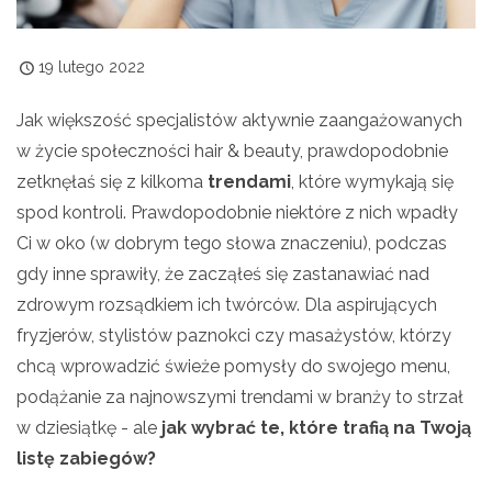
19 lutego 2022
Jak większość specjalistów aktywnie zaangażowanych
w życie społeczności hair & beauty, prawdopodobnie
zetknęłaś się z kilkoma
trendami
, które wymykają się
spod kontroli. Prawdopodobnie niektóre z nich wpadły
Ci w oko (w dobrym tego słowa znaczeniu), podczas
gdy inne sprawiły, że zacząłeś się zastanawiać nad
zdrowym rozsądkiem ich twórców. Dla aspirujących
fryzjerów, stylistów paznokci czy masażystów, którzy
chcą wprowadzić świeże pomysły do swojego menu,
podążanie za najnowszymi trendami w branży to strzał
w dziesiątkę - ale
jak wybrać te, które trafią na Twoją
listę zabiegów?