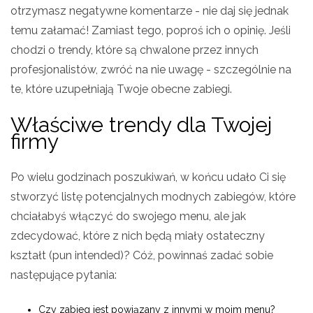
otrzymasz negatywne komentarze - nie daj się jednak
temu załamać! Zamiast tego, poproś ich o opinię. Jeśli
chodzi o trendy, które są chwalone przez innych
profesjonalistów, zwróć na nie uwagę - szczególnie na
te, które uzupełniają Twoje obecne zabiegi.
Właściwe trendy dla Twojej
firmy
Po wielu godzinach poszukiwań, w końcu udało Ci się
stworzyć listę potencjalnych modnych zabiegów, które
chciałabyś włączyć do swojego menu, ale jak
zdecydować, które z nich będą miały ostateczny
kształt (pun intended)? Cóż, powinnaś zadać sobie
następujące pytania:
Czy zabieg jest powiązany z innymi w moim menu?