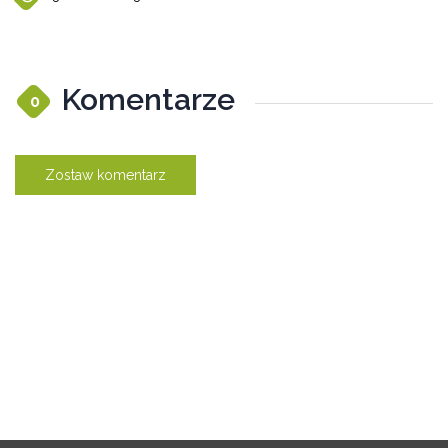
Komentarze
0
Zostaw komentarz