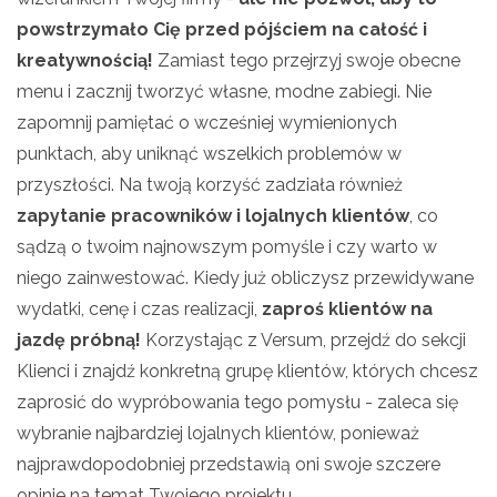
powstrzymało Cię przed pójściem na całość i
kreatywnością!
Zamiast tego przejrzyj swoje obecne
menu i zacznij tworzyć własne, modne zabiegi. Nie
zapomnij pamiętać o wcześniej wymienionych
punktach, aby uniknąć wszelkich problemów w
przyszłości. Na twoją korzyść zadziała również
zapytanie pracowników i lojalnych klientów
, co
sądzą o twoim najnowszym pomyśle i czy warto w
niego zainwestować. Kiedy już obliczysz przewidywane
wydatki, cenę i czas realizacji,
zaproś klientów na
jazdę próbną!
Korzystając z Versum, przejdź do sekcji
Klienci i znajdź konkretną grupę klientów, których chcesz
zaprosić do wypróbowania tego pomysłu - zaleca się
wybranie najbardziej lojalnych klientów, ponieważ
najprawdopodobniej przedstawią oni swoje szczere
opinie na temat Twojego projektu.