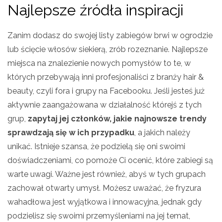
Najlepsze źródła inspiracji
Zanim dodasz do swojej listy zabiegów brwi w ogrodzie
lub ścięcie włosów siekierą, zrób rozeznanie. Najlepsze
miejsca na znalezienie nowych pomysłów to te, w
których przebywają inni profesjonaliści z branży hair &
beauty, czyli fora i grupy na Facebooku. Jeśli jesteś już
aktywnie zaangażowana w działalność którejś z tych
grup,
zapytaj jej członków, jakie najnowsze trendy
sprawdzają się w ich przypadku
, a jakich należy
unikać. Istnieje szansa, że podzielą się oni swoimi
doświadczeniami, co pomoże Ci ocenić, które zabiegi są
warte uwagi. Ważne jest również, abyś w tych grupach
zachował otwarty umysł. Możesz uważać, że fryzura
wahadłowa jest wyjątkowa i innowacyjna, jednak gdy
podzielisz się swoimi przemyśleniami na jej temat,