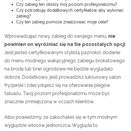
Czy zabieg ten obniży mój poziom profesjonalizmu?
Czy potrzebuję dodatkowych certyfikatów, aby wykonać
zabieg?
Czy ten zabieg pomoże zrealizować moje cele?
Wprowadzając nowy zabieg do swojego menu,
nie
powinien on wyróżniać się na tle pozostałych opcji
.
Jeśli jesteś certyfikowanym stylistą paznokci, dodanie
do menu modnego wakacyjnego zabiegu brokatowego
na brodę lub brwi ogrodowe nie będzie wyglądało
dobrze. Dodatkowo, jeśli prowadzisz luksusowy salon
fryzjerski i zdecydujesz się na oferowanie piegów
tatuażu, Twój poziom profesjonalizmu może być
znacznie zmniejszona w oczach klientów.
Albo powiedzmy, że zakochałeś się w tym modnym
wyglądzie włosów jednorożca. Wygląda to