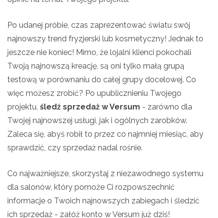
Po udanej próbie, czas zaprezentować światu swój
najnowszy trend fryzjerski lub kosmetyczny! Jednak to
jeszcze nie koniec! Mimo, że lojalni klienci pokochali
Twoją najnowszą kreację, są oni tylko małą grupą
testową w porównaniu do całej grupy docelowej. Co
więc możesz zrobić? Po upublicznieniu Twojego
projektu,
śledź sprzedaż w Versum
- zarówno dla
Twojej najnowszej usługi, jak i ogólnych zarobków.
Zaleca się, abyś robił to przez co najmniej miesiąc, aby
sprawdzić, czy sprzedaż nadal rośnie.
Co najważniejsze, skorzystaj z niezawodnego systemu
dla salonów, który pomoże Ci rozpowszechnić
informacje o Twoich najnowszych zabiegach i śledzić
ich sprzedaż - załóż konto w Versum już dziś!